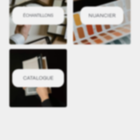
NUANCIER
ÉCHANTILLONS
CATALOGUE