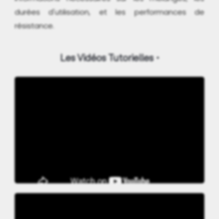
durées d'utilisation, et les performances de
résistance.
Les Vidéos Tutorielles