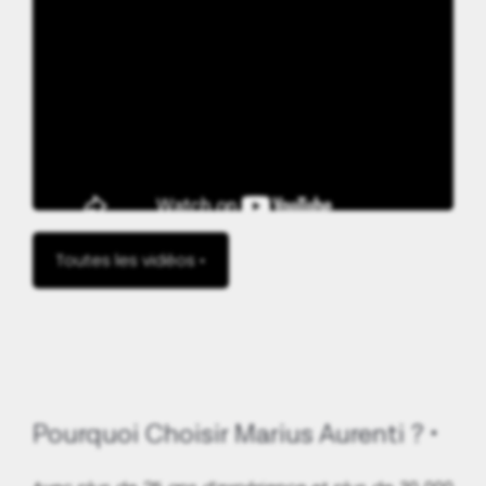
Toutes les vidéos •
Pourquoi Choisir Marius Aurenti ?