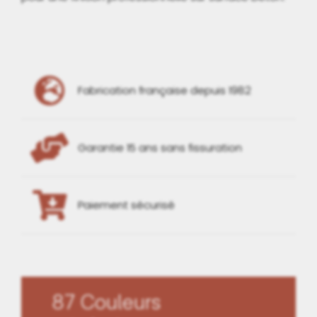
Fabrication française depuis 1982
Garantie 15 ans sans fissuration
Paiement sécurisé
87 Couleurs