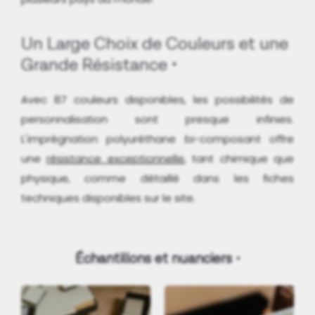
Un Large Choix de Couleurs et une
Grande Résistance
Avec 87 couleurs disponibles, les possibilités de
personnalisation sont presque infinies.
L'imprégnation polyuréthane bi-composant offre
une
résistance exceptionnelle
, tant chimique que
physique, comme détaillé dans les fiches
techniques disponibles sur le site.
Échantillons et nuanciers