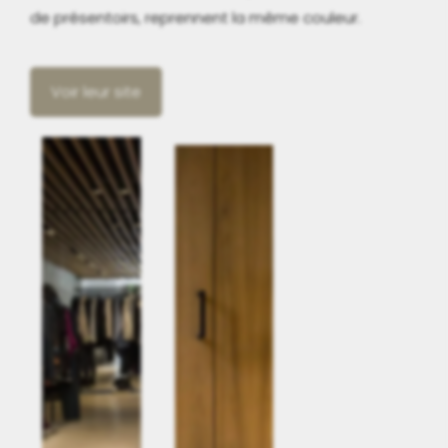
de présentoirs, reprennent la même couleur.
Voir leur site