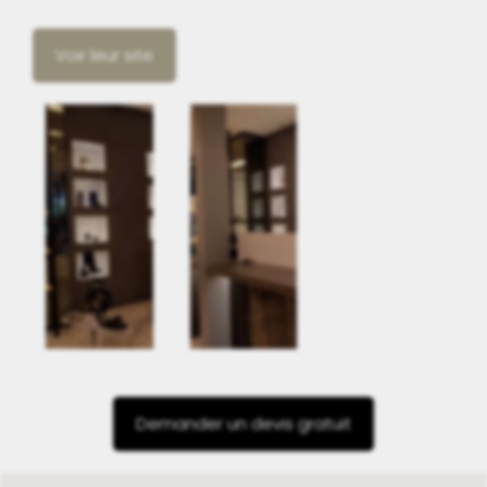
Voir leur site
Demander un devis gratuit