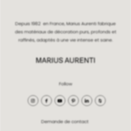
Depuis 1982 en France, Marius Aurenti fabrique
des matériaux de décoration purs, profonds et
raffinés, adaptés à une vie intense et saine.
Follow
Demande de contact