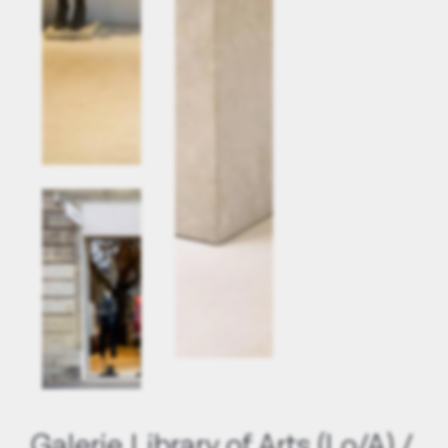
Galerie Library of Arts (Lo/A) /