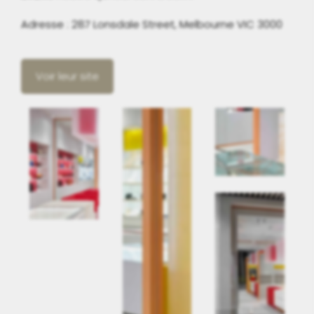
Adresse : 287 Lonsdale Street, Melbourne VIC 3000
Voir leur site