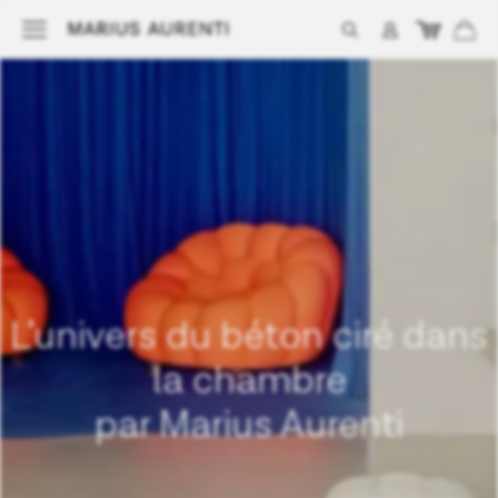
L’univers du béton ciré dans
la chambre
par Marius Aurenti