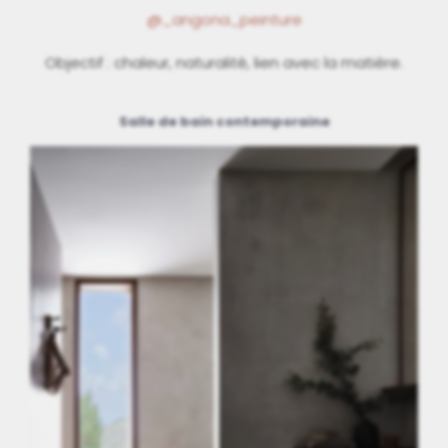
@_angona_peinture
Objectif : chaleur, naturalité, lien avec la matière.
Salle de bain contemporaine