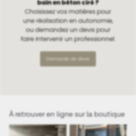
bain en béton ciré ?
Choisissez vos matières pour
une réalisation en autonomie,
ou demandez un devis pour
faire intervenir un professionnel.
Demande de devis
À retrouver en ligne sur la boutique