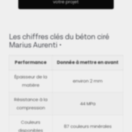
votre projet
Les chiffres clés du béton ciré
Marius Aurenti
Performance
Donnée à mettre en avant
Épaisseur de la
environ 2 mm
matière
Résistance à la
44 MPa
compression
Couleurs
87 couleurs minérales
disponibles