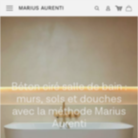
Béton ciré salle de bain :
murs, sols et douches
avec la méthode Marius
Aurenti