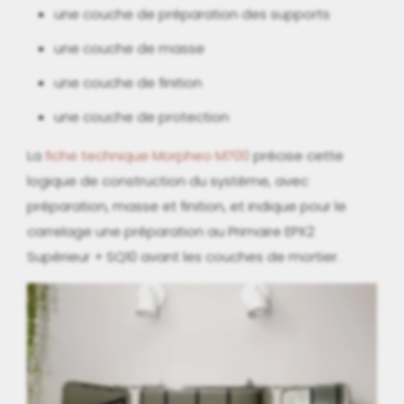
une couche de préparation des supports
une couche de masse
une couche de finition
une couche de protection
La
fiche technique Morpheo M700
précise cette
logique de construction du système, avec
préparation, masse et finition, et indique pour le
carrelage une préparation au Primaire EPX2
Supérieur + SQ10 avant les couches de mortier.