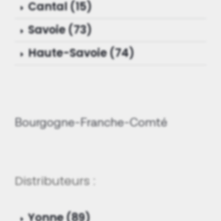
Cantal (15)
Savoie (73)
Haute-Savoie (74)
Bourgogne-Franche-Comté
Distributeurs :
Yonne (89)