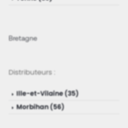
Bretagne
Distributeurs :
Ille-et-Vilaine (35)
Morbihan (56)