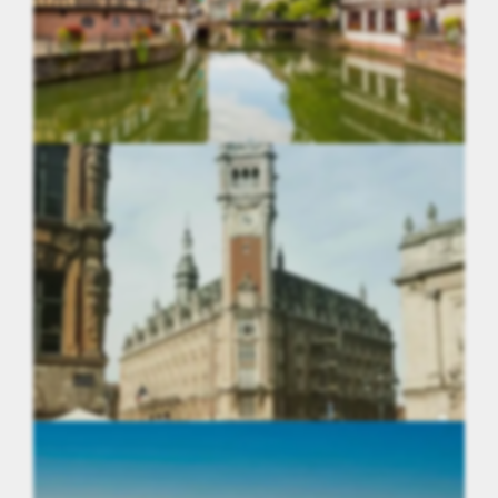
Grand Est
Hauts-de-France