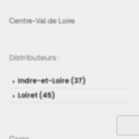
Centre-Val de Loire
Distributeurs :
Indre-et-Loire (37)
Loiret (45)