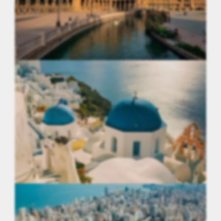
Espagne
Grèce