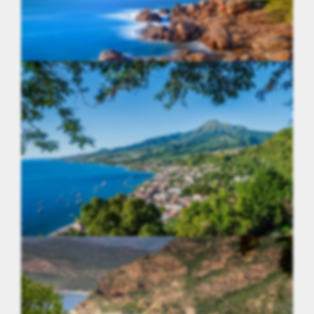
Bretagne
DROM-COM