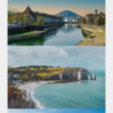
Bourgogne-Franche-Comté