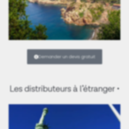
Corse
Demander un devis gratuit
Les distributeurs à l’étranger