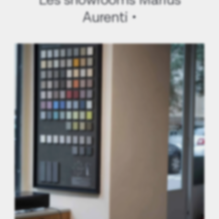
Les showrooms Marius
Aurenti