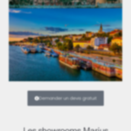
Vietnam
Serbie
Demander un devis gratuit