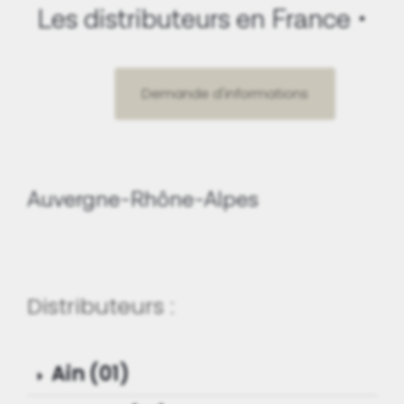
Les distributeurs en France
Demande d'informations
Auvergne-Rhône-Alpes
Distributeurs :
Ain (01)