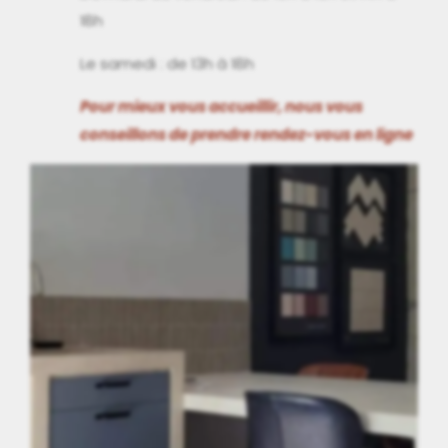
18h
Le samedi : de 13h à 18h
Pour mieux vous accueillir, nous vous
conseillons de prendre rendez-vous en ligne