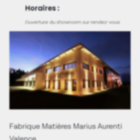
Horaires :
Ouverture du showroom sur rendez-vous
Fabrique Matières Marius Aurenti
Valence