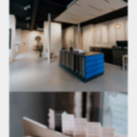
Paris 11ème (75)