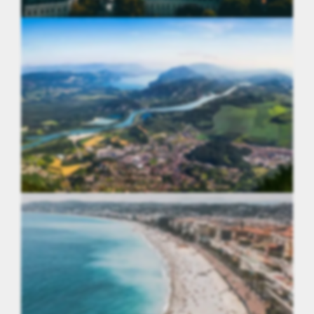
Île-de-France
Auvergne-Rhône-Alpes