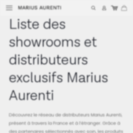
Liste des
showrooms et
distributeurs
exclusifs Marius
Aurenti
Découvrez le réseau de distributeurs Marius Aurenti,
présent à travers la France et à l’étranger. Grâce à
des partenaires sélectionnés avec soin, les produits