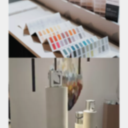
Lyon 3ème (69)