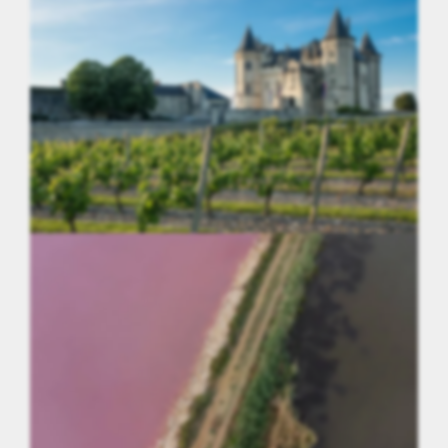
Normandie
Centre-Val de Loire