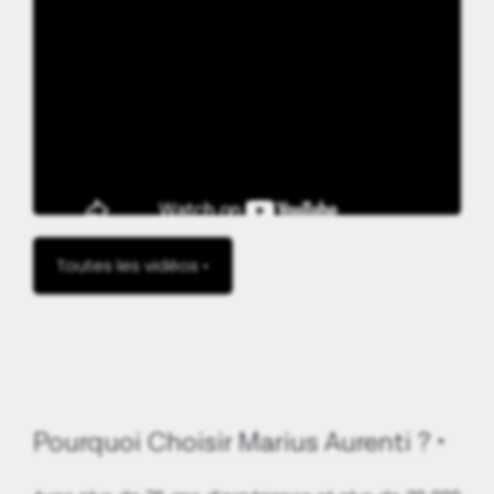
Toutes les vidéos •
Pourquoi Choisir Marius Aurenti ?