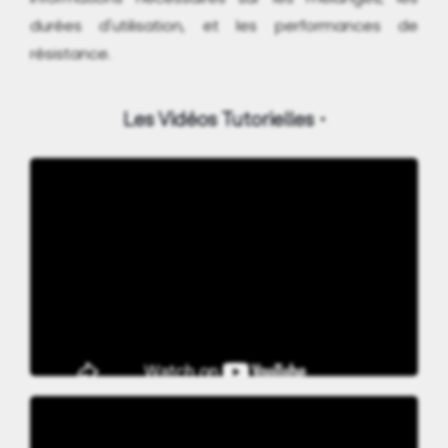
durées d'utilisation, et les performances de
résistance.
Les Vidéos Tutorielles