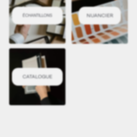
NUANCIER
ÉCHANTILLONS
CATALOGUE