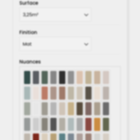
2128.50€
Surface
Finition
Nuances