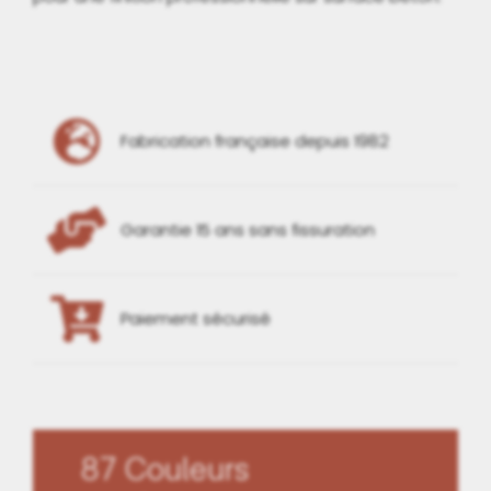
Fabrication française depuis 1982
Garantie 15 ans sans fissuration
Paiement sécurisé
87 Couleurs