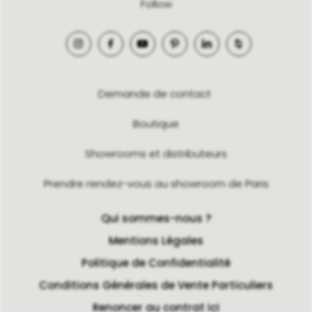
Follow
Demande de contact
Boutique
Showrooms et distributeurs
Prendre rendez-vous au showroom de Paris
Qui sommes-nous ?
Mentions Légales
Politique de Confidentialité
Conditions Générales de Vente Particuliers
Renoncer au contrat ici