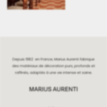
Depuis 1982 en France, Marius Aurenti fabrique
des matériaux de décoration purs, profonds et
raffinés, adaptés à une vie intense et saine.