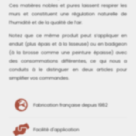
Ces matières nobles et pures laissent respirer les
murs et constituent une régulation naturelle de
l’humidité et de la qualité de l’air.
Notez que ce même produit peut s’appliquer en
enduit (plus épais et à la lisseuse) ou en badigeon
(à la brosse comme une peinture épaisse) avec
des consommations différentes, ce qui nous a
conduits à le distinguer en deux articles pour
simplifier vos commandes.
Fabrication française depuis 1982
Facilité d'application