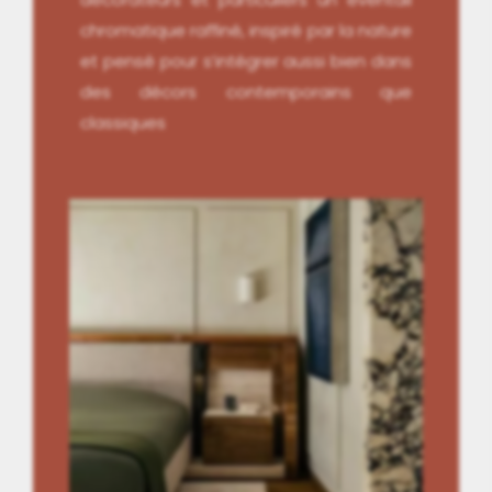
chromatique raffiné, inspiré par la nature
et pensé pour s’intégrer aussi bien dans
des décors contemporains que
classiques