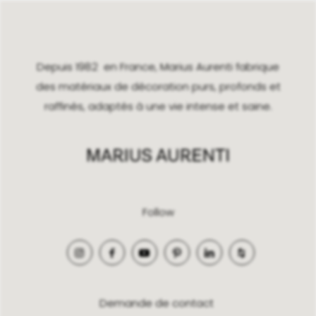
Depuis 1982 en France, Marius Aurenti fabrique
des matériaux de décoration purs, profonds et
raffinés, adaptés à une vie intense et saine.
Follow
Demande de contact