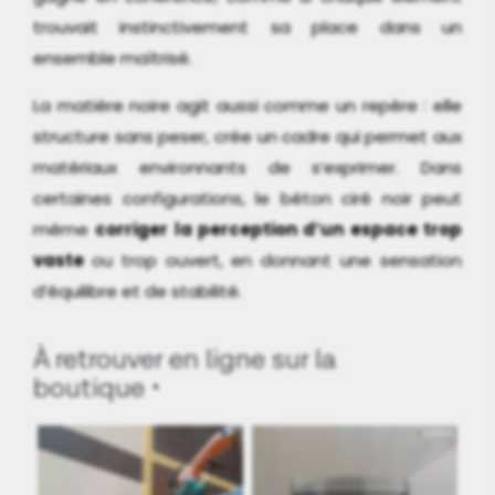
trouvait instinctivement sa place dans un
ensemble maîtrisé.
La matière noire agit aussi comme un repère : elle
structure sans peser, crée un cadre qui permet aux
matériaux environnants de s’exprimer. Dans
certaines configurations, le béton ciré noir peut
même
corriger la perception d’un espace trop
vaste
ou trop ouvert, en donnant une sensation
d’équilibre et de stabilité.
À retrouver en ligne sur la
boutique