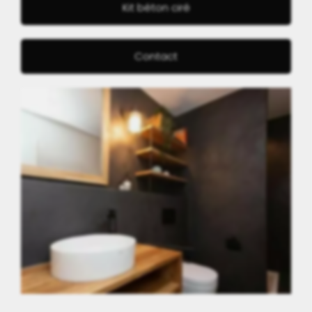
Kit béton ciré
Contact