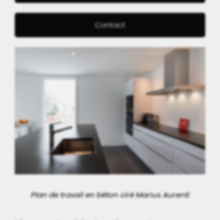
Contact
Plan de travail en béton ciré Marius Aurenti