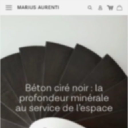
Béton ciré noir : la
profondeur minérale
au service de l’espace