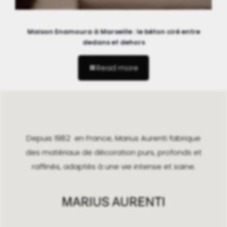
Maison Enamoura à Marseille : le béton ciré entre
dedans et dehors
Read more
Depuis 1982 en France, Marius Aurenti fabrique
des matériaux de décoration purs, profonds et
raffinés, adaptés à une vie intense et saine.