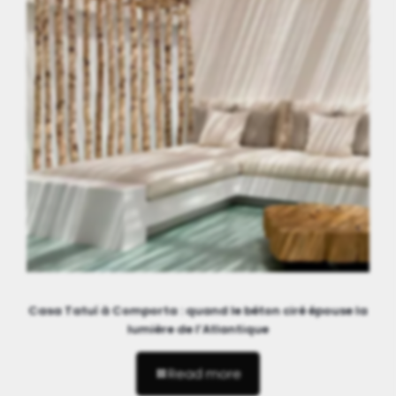
Casa Tatuí à Comporta : quand le béton ciré épouse la
lumière de l’Atlantique
Read more