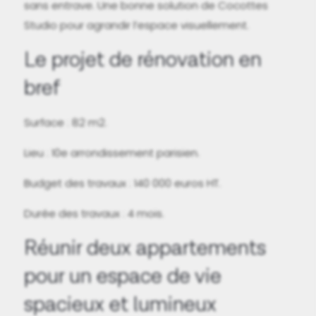
sans entrave. Une bonne solution de Cocottes
Studio pour agrandir l’espace visuellement.
Le projet de rénovation en
bref
Surface : 82 m2.
Lieu : 10e arrondissement parisien.
Budget des travaux : 140 000 euros HT.
Durée des travaux : 4 mois.
Réunir deux appartements
pour un espace de vie
spacieux et lumineux