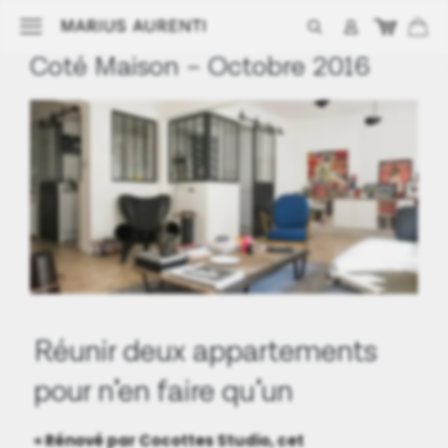
Coté Maison – Octobre 2016
Réunir deux appartements
pour n’en faire qu’un
« Rénové par Cocottes Studio, cet