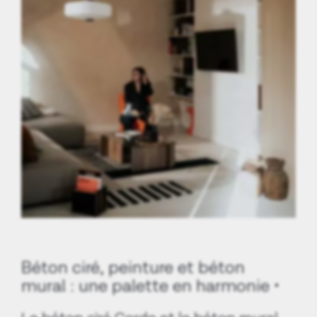
Béton ciré, peinture et béton
mural : une palette en harmonie