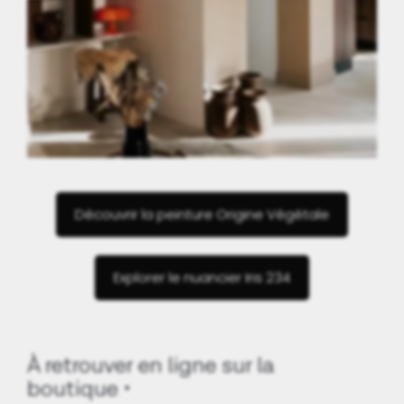
Découvrir la peinture Origine Végétale
Explorer le nuancier Iris 234
À retrouver en ligne sur la
boutique