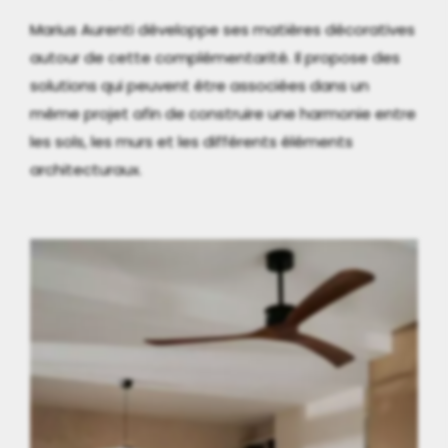
Marius Aurenti développe ses matières décoratives
autour de cette complémentarité. Il propose des
solutions qui peuvent être associées dans un
même projet afin de construire une harmonie entre
les sols, les murs et les différents éléments
architecturaux.