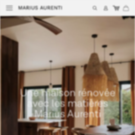
Une maison rénovée
avec les matières
Marius Aurenti