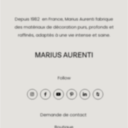
Depuis 1982 en France, Marius Aurenti fabrique
des matériaux de décoration purs, profonds et
raffinés, adaptés à une vie intense et saine.
Follow
Demande de contact
Boutique