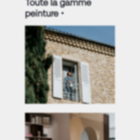
Toute la gamme
peinture