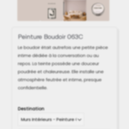
Peinture Boudoir 063C
Le boudoir était autrefois une petite pièce
intime dédiée à la conversation ou au
repos. La teinte possède une douceur
poudrée et chaleureuse. Elle installe une
atmosphère feutrée et intime, presque
confidentielle.
Destination