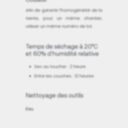
Afin de garantir l'homogénéité de la
teinte, pour un même chantier,
utiliser un même numéro de lot.
Temps de séchage à 20°C
et 60% d'humidité relative
Sec au toucher : 2 heure
Entre les couches : 12 heures
Nettoyage des outils
Eau.