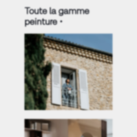
Toute la gamme
peinture