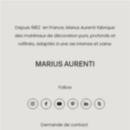
Depuis 1982 en France, Marius Aurenti fabrique
des matériaux de décoration purs, profonds et
raffinés, adaptés à une vie intense et saine.
Follow
Demande de contact