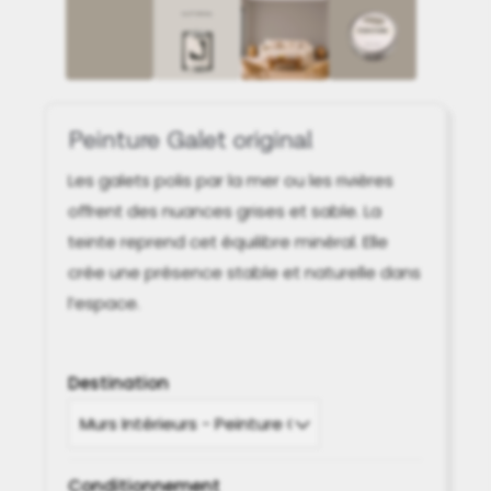
Peinture Galet original
Les galets polis par la mer ou les rivières
offrent des nuances grises et sable. La
teinte reprend cet équilibre minéral. Elle
crée une présence stable et naturelle dans
l’espace.
Destination
Conditionnement