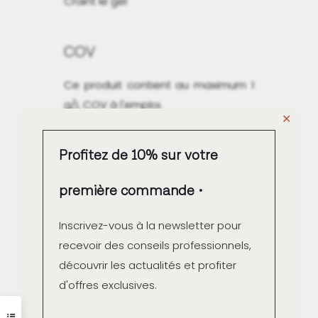
Craint le gel
COV
Ce produit contient au maximum 1
g/L COV à l'emploi.
✕
Qualité Air intérieur A+
Profitez de 10% sur votre
première commande
Inscrivez-vous à la newsletter pour
Fabrication française
recevoir des conseils professionnels,
découvrir les actualités et profiter
Contrôle couleur unitaire à
d'offres exclusives.
la fabrication