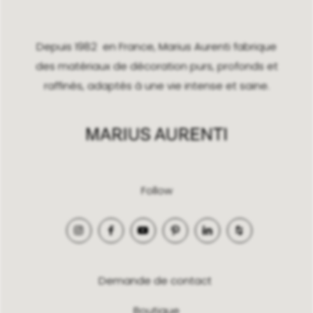
Depuis 1982 en France, Marius Aurenti fabrique
des matériaux de décoration purs, profonds et
raffinés, adaptés à une vie intense et saine.
Follow
Demande de contact
Boutique