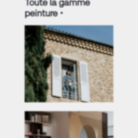
Toute la gamme
peinture