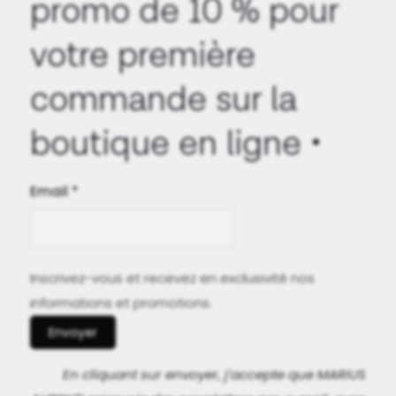
promo de 10 % pour
votre première
commande sur la
boutique en ligne
Email *
Inscrivez-vous et recevez en exclusivité nos
informations et promotions.
Envoyer
En cliquant sur envoyer, j’accepte que MARIUS