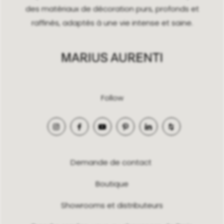
des matériaux de décoration purs, profonds et
raffinés, adaptés à une vie intense et saine.
Follow
Demande de contact
Boutique
Showrooms et distributeurs