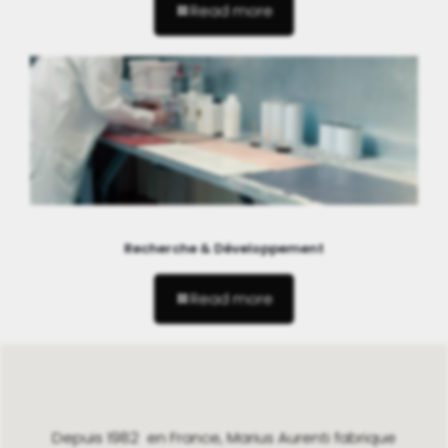
Read more
Recherche & Développement
Read more
Depuis 1982 en France, Marius Aurenti fabrique