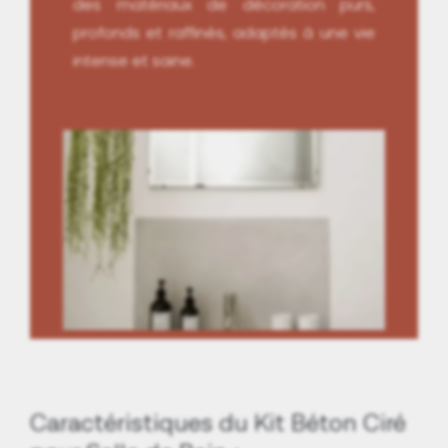
des matériaux de décoration purs,
profonds et raffinés, adaptés à une vie
intense et saine.
Caractéristiques du Kit Béton Ciré