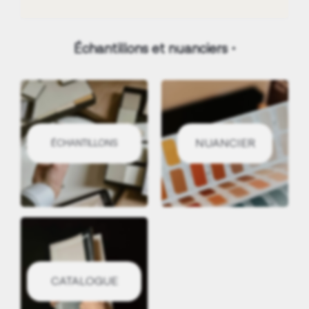
Échantillons et nuanciers
NUANCIER
ÉCHANTILLONS
CATALOGUE