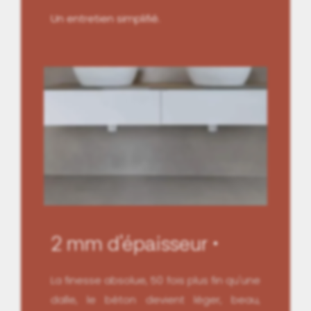
Un entretien simplifié.
2 mm d'épaisseur
La finesse absolue, 50 fois plus fin qu'une
dalle, le béton devient léger, beau,