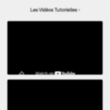
Les Vidéos Tutorielles