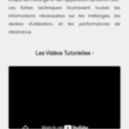
Les fiches techniques fournissent toutes les
informations nécessaires sur les mélanges, les
durées d'utilisation, et les performances de
résistance.
Les Vidéos Tutorielles