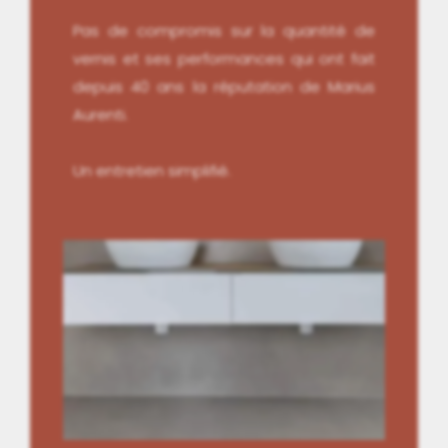
Pas de compromis sur la quantité de
vernis et ses performances qui ont fait
depuis 40 ans la réputation de Marius
Aurenti.
Un entretien simplifié.