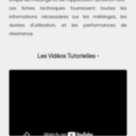
Les fiches techniques fournissent toutes les
informations nécessaires sur les mélanges, les
durées d'utilisation, et les performances de
résistance.
Les Vidéos Tutorielles