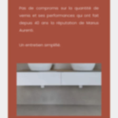
Pas de compromis sur la quantité de
vernis et ses performances qui ont fait
depuis 40 ans la réputation de Marius
Aurenti.
Un entretien simplifié.