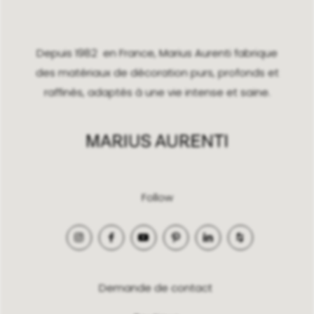
Depuis 1982 en France, Marius Aurenti fabrique
des matériaux de décoration purs, profonds et
raffinés, adaptés à une vie intense et saine.
Follow
Demande de contact