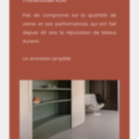
Pas de compromis sur la quantité de
vernis et ses performances qui ont fait
depuis 40 ans la réputation de Marius
Aurenti.
Un entretien simplifié.