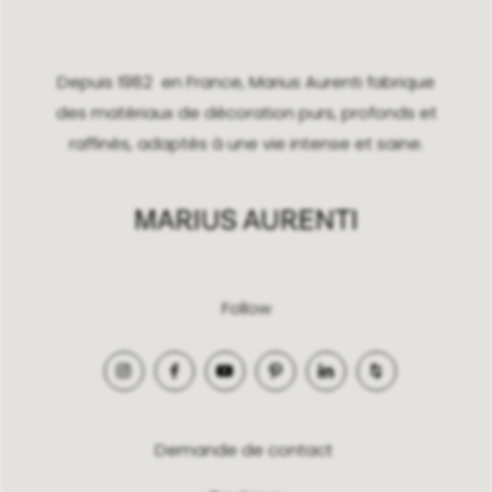
Depuis 1982 en France, Marius Aurenti fabrique
des matériaux de décoration purs, profonds et
raffinés, adaptés à une vie intense et saine.
Follow
Demande de contact