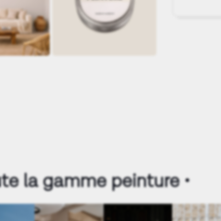
te la gamme peinture