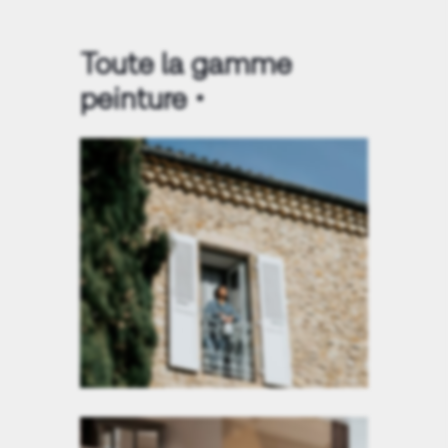
Toute la gamme
peinture