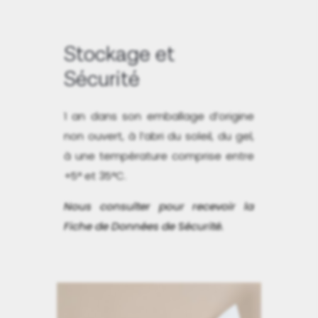
Stockage et
Sécurité
1 an dans son emballage d’origine
non ouvert, à l’abri du soleil, du gel,
à une température comprise entre
+5° et 35°C.
Nous consulter pour recevoir la
Fiche de Données de Sécurité.