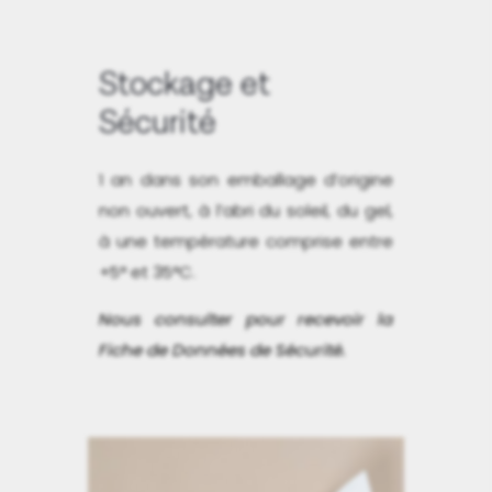
Stockage et
Sécurité
1 an dans son emballage d’origine
non ouvert, à l’abri du soleil, du gel,
à une température comprise entre
+5° et 35°C.
Nous consulter pour recevoir la
Fiche de Données de Sécurité.