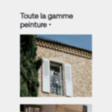
Toute la gamme
peinture