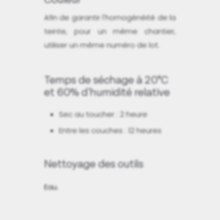
Afin de garantir l'homogénéité de la
teinte, pour un même chantier,
utiliser un même numéro de lot.
Temps de séchage à 20°C
et 60% d'humidité relative
Sec au toucher : 2 heure
Entre les couches : 12 heures
Nettoyage des outils
Eau.