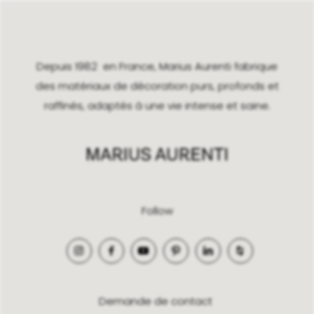
Depuis 1982 en France, Marius Aurenti fabrique
des matériaux de décoration purs, profonds et
raffinés, adaptés à une vie intense et saine.
Follow
Demande de contact