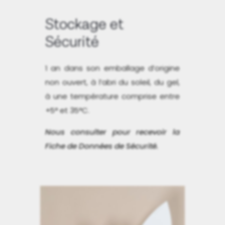
Stockage et
Sécurité
1 an dans son emballage d’origine
non ouvert, à l’abri du soleil, du gel,
à une température comprise entre
+5° et 35°C.
Nous consulter pour recevoir la
Fiche de Données de Sécurité.