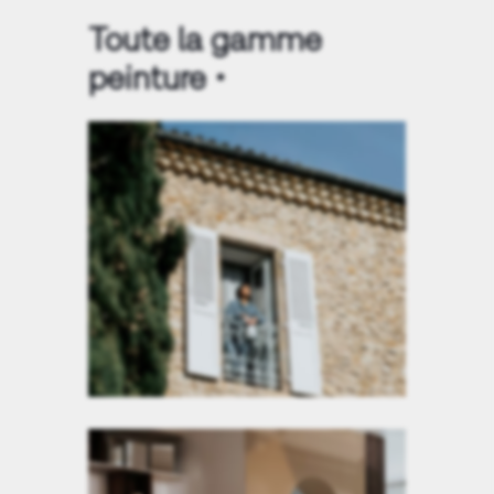
Toute la gamme
peinture