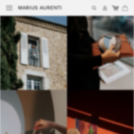
Pour les murs intérieurs et
extérieurs
Primaire & Impression