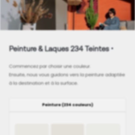
Peinture & Laques 234 Teintes
Commencez par choisir une couleur.
Ensuite, nous vous guidons vers la peinture adaptée
à la destination et à la surface.
Peinture (234 couleurs)