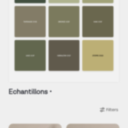
Echantillons
Filters